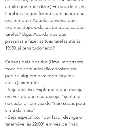
aquilo que quer dizer.) Em vez de dizer: 
Lembras-te que fizemos um acordo há 
uns tempos? Aquela conversa que 
tivemos depois da tua birra acerca das 
tarefas? diga: Acordamos que 
passarias a fazer as tuas tarefas até às 
19:30, já tens tudo feito?
Ordens pela positiva
 (Uma importante 
troca de comunicação consiste em 
pedir a alguém para fazer alguma 
coisa.) exemplo:
- Seja positivo. Explique o que deseja, 
em vez do que não deseja. "senta-te 
na cadeira" em vez de "não subas para 
cima da mesa"
- Seja específico. "por favor desliga o 
telemóvel às 22:00" em vez de "não 