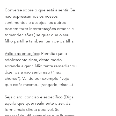
Converse sobre o que está a sentir
 (Se 
não expressarmos os nossos 
sentimentos e desejos, os outros 
podem fazer interpretações erradas e 
tomar decisões.) se quer que o seu 
filho partilhe também tem de partilhar.
Valide as emoções
: Permita que o 
adolescente sinta, deste modo 
aprende a gerir. Não tente remediar ou 
dizer para não sentir isso ("não 
chores"), Valide por exemplo "vejo 
que estás mesmo.. (zangado, triste...)
Seja claro, conciso e específico
 (Diga 
aquilo que quer realmente dizer, da 
forma mais direta possível. Se 
necessário, dê exemplos que ilustrem 