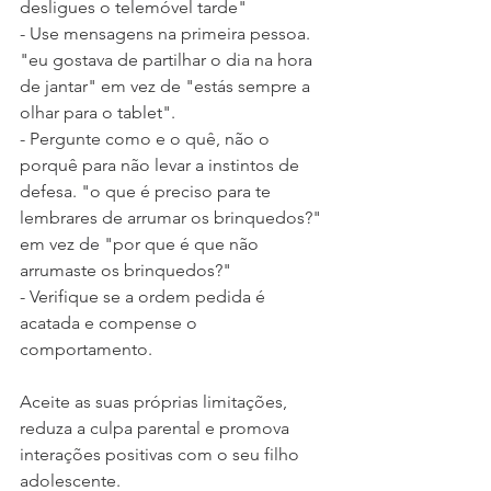
desligues o telemóvel tarde"
- Use mensagens na primeira pessoa. 
"eu gostava de partilhar o dia na hora 
de jantar" em vez de "estás sempre a 
olhar para o tablet".
- Pergunte como e o quê, não o 
porquê para não levar a instintos de 
defesa. "o que é preciso para te 
lembrares de arrumar os brinquedos?" 
em vez de "por que é que não 
arrumaste os brinquedos?"
- Verifique se a ordem pedida é 
acatada e compense o 
comportamento.
Aceite as suas próprias limitações, 
reduza a culpa parental e promova 
interações positivas com o seu filho 
adolescente.