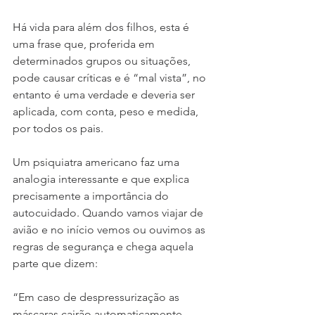
Há vida para além dos filhos, esta é 
uma frase que, proferida em 
determinados grupos ou situações, 
pode causar críticas e é “mal vista”, no 
entanto é uma verdade e deveria ser 
aplicada, com conta, peso e medida, 
por todos os pais.
Um psiquiatra americano faz uma 
analogia interessante e que explica 
precisamente a importância do 
autocuidado. Quando vamos viajar de 
avião e no início vemos ou ouvimos as 
regras de segurança e chega aquela 
parte que dizem:
“Em caso de despressurização as 
máscaras cairão automaticamente. 