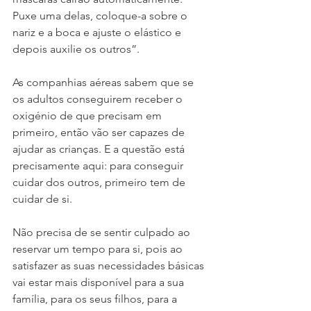
Puxe uma delas, coloque-a sobre o 
nariz e a boca e ajuste o elástico e 
depois auxilie os outros”.
As companhias aéreas sabem que se 
os adultos conseguirem receber o 
oxigénio de que precisam em 
primeiro, então vão ser capazes de 
ajudar as crianças. E a questão está 
precisamente aqui: para conseguir 
cuidar dos outros, primeiro tem de 
cuidar de si.
Não precisa de se sentir culpado ao 
reservar um tempo para si, pois ao 
satisfazer as suas necessidades básicas 
vai estar mais disponível para a sua 
família, para os seus filhos, para a 