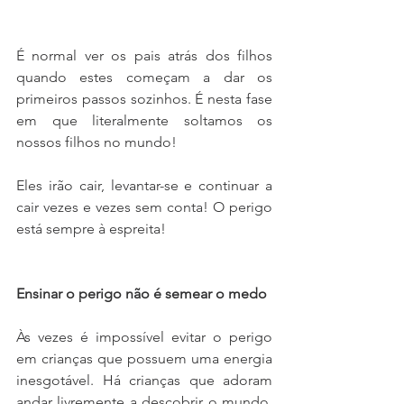
É normal ver os pais atrás dos filhos 
quando estes começam a dar os 
primeiros passos sozinhos. É nesta fase 
em que literalmente soltamos os 
nossos filhos no mundo!
Eles irão cair, levantar-se e continuar a 
cair vezes e vezes sem conta! O perigo 
está sempre à espreita!
Ensinar o perigo não é semear o medo
Às vezes é impossível evitar o perigo 
em crianças que possuem uma energia 
inesgotável. Há crianças que adoram 
andar livremente a descobrir o mundo, 