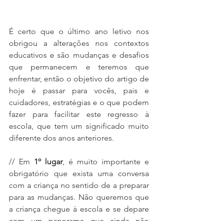
É certo que o último ano letivo nos 
obrigou a alterações nos contextos 
educativos e são mudanças e desafios 
que permanecem e teremos que 
enfrentar, então o objetivo do artigo de 
hoje é passar para vocês, pais e 
cuidadores, estratégias e o que podem 
fazer para facilitar este regresso à 
escola, que tem um significado muito 
diferente dos anos anteriores. 
// Em 
1º lugar
, é muito importante e 
obrigatório que exista uma conversa 
com a criança no sentido de a preparar 
para as mudanças. Não queremos que 
a criança chegue à escola e se depare 
com um panorama que ainda não 