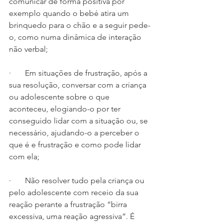
comunicar de forma positiva por 
exemplo quando o bebé atira um 
brinquedo para o chão e a seguir pede-
o, como numa dinâmica de interação 
não verbal;
·       Em situações de frustração, após a 
sua resolução, conversar com a criança 
ou adolescente sobre o que 
aconteceu, elogiando-o por ter 
conseguido lidar com a situação ou, se 
necessário, ajudando-o a perceber o 
que é e frustração e como pode lidar 
com ela;
·       Não resolver tudo pela criança ou 
pelo adolescente com receio da sua 
reação perante a frustração “birra 
excessiva, uma reação agressiva”. É 