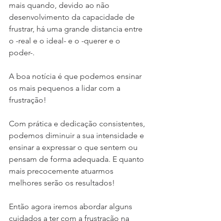
mais quando, devido ao não 
desenvolvimento da capacidade de 
frustrar, há uma grande distancia entre 
o -real e o ideal- e o -querer e o 
poder-. 
A boa notícia é que podemos ensinar 
os mais pequenos a lidar com a 
frustração!
Com prática e dedicação consistentes, 
podemos diminuir a sua intensidade e 
ensinar a expressar o que sentem ou 
pensam de forma adequada. E quanto 
mais precocemente atuarmos 
melhores serão os resultados! 
Então agora iremos abordar alguns 
cuidados a ter com a frustração na 