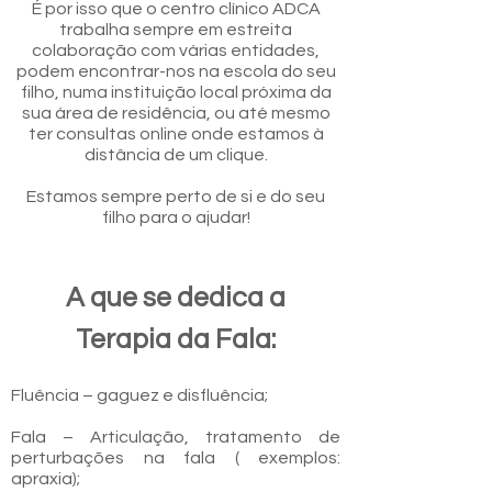
É por isso que o centro clínico ADCA
trabalha sempre em estreita
colaboração com várias entidades,
podem encontrar-nos na escola do seu
filho, numa instituição local próxima da
sua área de residência, ou até mesmo
ter consultas online onde estamos à
distância de um clique.
Estamos sempre perto de si e do seu
filho para o ajudar!
A que se dedica a
Terapia da Fala:
Fluência – gaguez e disfluência;
Fala – Articulação, tratamento de
perturbações na fala ( exemplos:
apraxia);