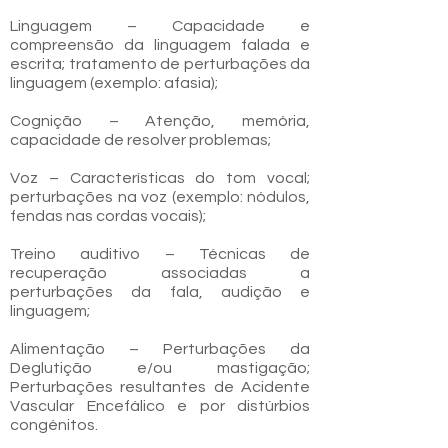
Linguagem – Capacidade e
compreensão da linguagem falada e
escrita; tratamento de perturbações da
linguagem (exemplo: afasia);
Cognição – Atenção, memória,
capacidade de resolver problemas;
Voz – Características do tom vocal;
perturbações na voz (exemplo: nódulos,
fendas nas cordas vocais);
Treino auditivo – Técnicas de
recuperação associadas a
perturbações da fala, audição e
linguagem;
Alimentação – Perturbações da
Deglutição e/ou mastigação;
Perturbações resultantes de Acidente
Vascular Encefálico e por distúrbios
congénitos.