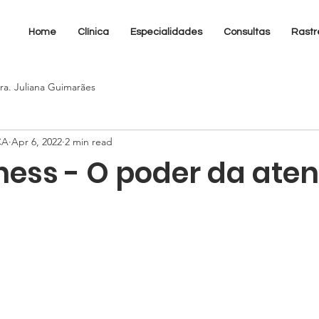
Home
Clínica
Especialidades
Consultas
Rastr
ra. Juliana Guimarães
CA
Apr 6, 2022
2 min read
ness - O poder da ate