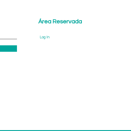
Área Reservada
Log In