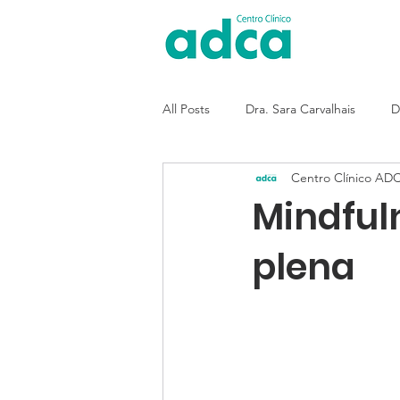
All Posts
Dra. Sara Carvalhais
D
Centro Clínico AD
Mindful
plena