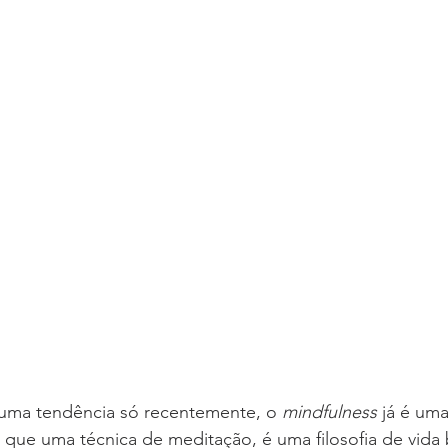
 uma tendência só recentemente, o 
mindfulness 
já é uma
do que uma técnica de meditação, é uma filosofia de vida