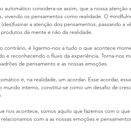
o automático considera-se assim, que a nossa atenção e
 vivendo os pensamentos como realidade. O mindfulne
a (des)fusinar a atenção dos pensamentos, passando a v
rodutos da mente e não da realidade.  
lo contrário, é ligarmo-nos a tudo o que acontece mome
 e reconhecendo o fluxo da experiência. Torna-nos ma
 padrões de pensamento e as nossas emoções.
utomático é, na realidade, um acordar
.
 Esse acordar, ess
o mundo interno, constitui-se como um desafio de cres
e.
ue nos acontece, somos aquilo que fazemos com o que 
relacionamos com a as nossas emoções e pensamentos 