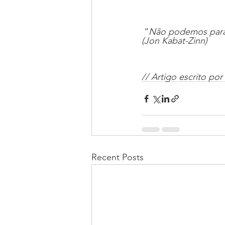
 “
Não podemos parar
(Jon Kabat-Zinn)
// Artigo escrito por 
Recent Posts