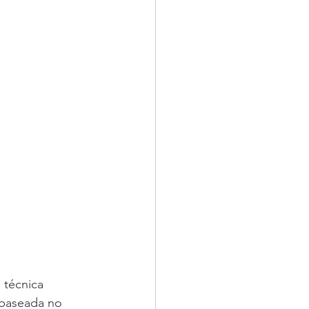
 técnica 
 baseada no 