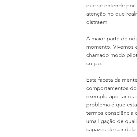
que se entende por v
atenção no que real
distraem.
A maior parte de nós
momento. Vivemos e 
chamado modo pilot
corpo. 
Esta faceta da mente
comportamentos do d
exemplo apertar os 
problema é que esta
termos consciência 
uma ligação de qual
capazes de sair dela