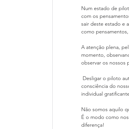
Num estado de pilot
com os pensamentos,
sair deste estado e 
como pensamentos, p
A atenção plena, pe
momento, observando
observar os nossos
 Desligar o piloto a
consciência do noss
individual gratificant
Não somos aquilo q
É o modo como nos 
diferença!  