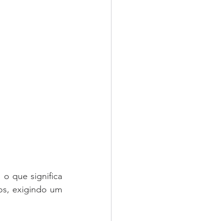
o que significa 
s, exigindo um 