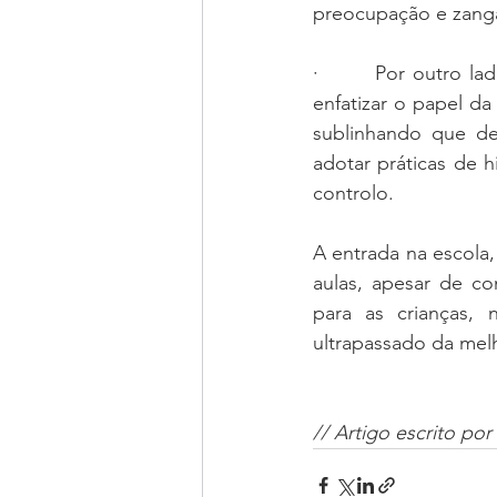
preocupação e zanga
·       Por outro l
enfatizar o papel da
sublinhando que dev
adotar práticas de h
controlo.
A entrada na escola,
aulas, apesar de co
para as crianças,
ultrapassado da mel
// Artigo escrito por 