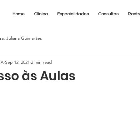
Home
Clínica
Especialidades
Consultas
Rastr
ra. Juliana Guimarães
CA
Sep 12, 2021
2 min read
sso às Aulas