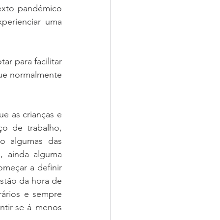
xto pandémico 
perienciar uma 
 para facilitar 
ue normalmente 
 as crianças e 
o de trabalho, 
ão algumas das 
, ainda alguma 
eçar a definir 
stão da hora de 
ários e sempre 
tir-se-á menos 