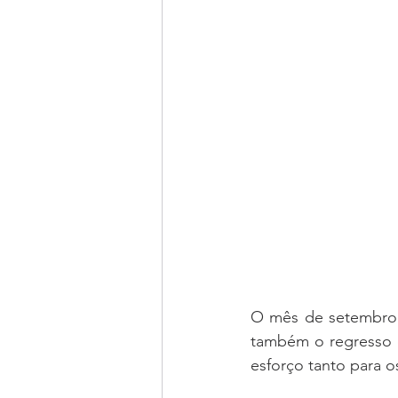
O
 mês de setembro r
também o regresso d
esforço tanto para o