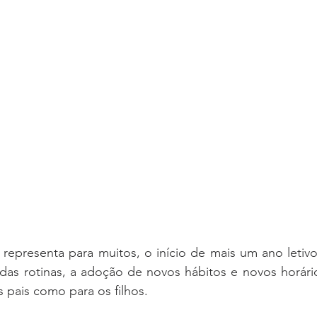
epresenta para muitos, o início de mais um ano letivo 
as rotinas, a adoção de novos hábitos e novos horário
s pais como para os filhos.