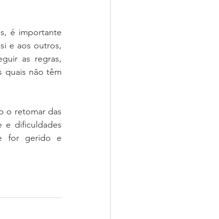
, é importante 
i e aos outros, 
uir as regras, 
s quais não têm 
o o retomar das 
 e dificuldades 
 for gerido e 