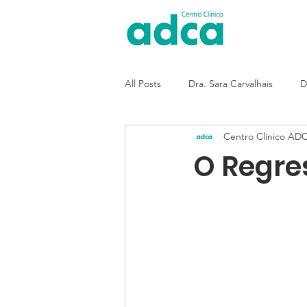
All Posts
Dra. Sara Carvalhais
D
Centro Clínico AD
O Regre