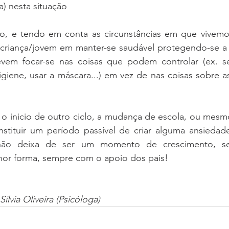
) nesta situação
ado, e tendo em conta as circunstâncias em que vivemos
 criança/jovem em manter-se saudável protegendo-se a s
em focar-se nas coisas que podem controlar (ex. seg
igiene, usar a máscara...) em vez de nas coisas sobre a
 o inicio de outro ciclo, a mudança de escola, ou mesm
nstituir um período passível de criar alguma ansiedade
 não deixa de ser um momento de crescimento, se
hor forma, sempre com o apoio dos pais!
Sílvia Oliveira (Psicóloga)